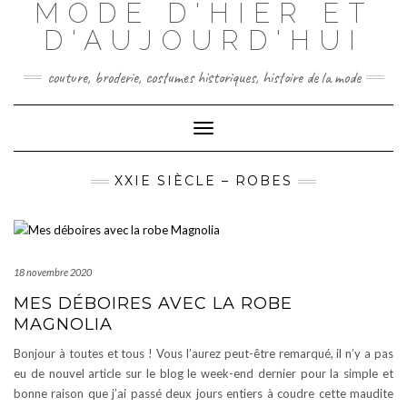
MODE D'HIER ET
Skip
to
D'AUJOURD'HUI
content
couture, broderie, costumes historiques, histoire de la mode
Toggle
Navigation
XXIE SIÈCLE – ROBES
18 novembre 2020
MES DÉBOIRES AVEC LA ROBE
MAGNOLIA
Bonjour à toutes et tous ! Vous l’aurez peut-être remarqué, il n’y a pas
eu de nouvel article sur le blog le week-end dernier pour la simple et
bonne raison que j’ai passé deux jours entiers à coudre cette maudite