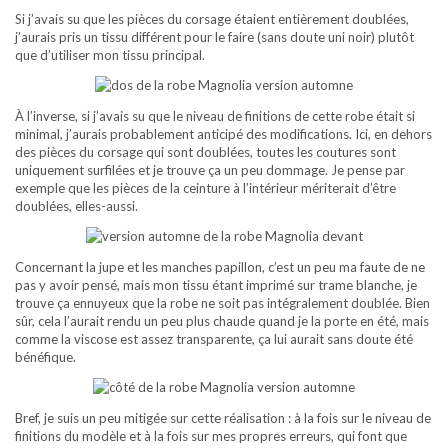
Si j’avais su que les pièces du corsage étaient entièrement doublées,
j’aurais pris un tissu différent pour le faire (sans doute uni noir) plutôt
que d’utiliser mon tissu principal.
À l’inverse, si j’avais su que le niveau de finitions de cette robe était si
minimal, j’aurais probablement anticipé des modifications. Ici, en dehors
des pièces du corsage qui sont doublées, toutes les coutures sont
uniquement surfilées et je trouve ça un peu dommage. Je pense par
exemple que les pièces de la ceinture à l’intérieur mériterait d’être
doublées, elles-aussi.
Concernant la jupe et les manches papillon, c’est un peu ma faute de ne
pas y avoir pensé, mais mon tissu étant imprimé sur trame blanche, je
trouve ça ennuyeux que la robe ne soit pas intégralement doublée. Bien
sûr, cela l’aurait rendu un peu plus chaude quand je la porte en été, mais
comme la viscose est assez transparente, ça lui aurait sans doute été
bénéfique.
Bref, je suis un peu mitigée sur cette réalisation : à la fois sur le niveau de
finitions du modèle et à la fois sur mes propres erreurs, qui font que