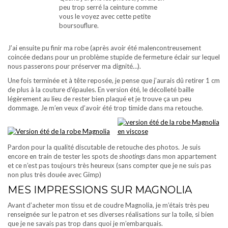
peu trop serré la ceinture comme
vous le voyez avec cette petite
boursouflure.
J’ai ensuite pu finir ma robe (après avoir été malencontreusement
coincée dedans pour un problème stupide de fermeture éclair sur lequel
nous passerons pour préserver ma dignité…).
Une fois terminée et à tête reposée, je pense que j’aurais dû retirer 1 cm
de plus à la couture d’épaules. En version été, le décolleté baille
légèrement au lieu de rester bien plaqué et je trouve ça un peu
dommage. Je m’en veux d’avoir été trop timide dans ma retouche.
Pardon pour la qualité discutable de retouche des photos. Je suis
encore en train de tester les spots de
shootings
dans mon appartement
et ce n’est pas toujours très heureux (sans compter que je ne suis pas
non plus très douée avec Gimp)
MES IMPRESSIONS SUR MAGNOLIA
Avant d’acheter mon tissu et de coudre Magnolia, je m’étais très peu
renseignée sur le patron et ses diverses réalisations sur la toile, si bien
que je ne savais pas trop dans quoi je m’embarquais.