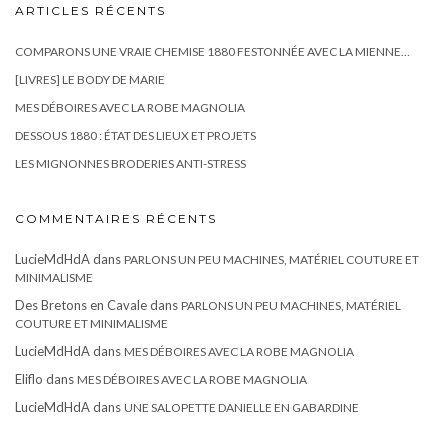
ARTICLES RÉCENTS
COMPARONS UNE VRAIE CHEMISE 1880 FESTONNÉE AVEC LA MIENNE…
[LIVRES] LE BODY DE MARIE
MES DÉBOIRES AVEC LA ROBE MAGNOLIA
DESSOUS 1880 : ÉTAT DES LIEUX ET PROJETS
LES MIGNONNES BRODERIES ANTI-STRESS
COMMENTAIRES RÉCENTS
LucieMdHdA
dans
PARLONS UN PEU MACHINES, MATÉRIEL COUTURE ET
MINIMALISME
Des Bretons en Cavale
dans
PARLONS UN PEU MACHINES, MATÉRIEL
COUTURE ET MINIMALISME
LucieMdHdA
dans
MES DÉBOIRES AVEC LA ROBE MAGNOLIA
Eliflo
dans
MES DÉBOIRES AVEC LA ROBE MAGNOLIA
LucieMdHdA
dans
UNE SALOPETTE DANIELLE EN GABARDINE