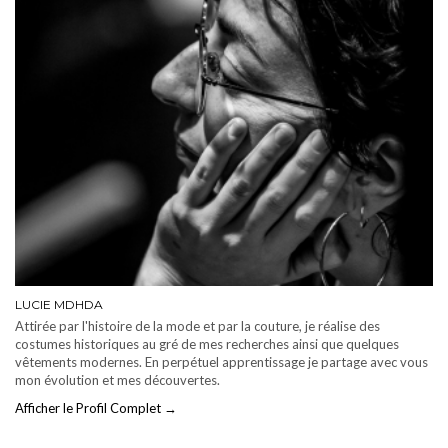
LUCIE MDHDA
Attirée par l'histoire de la mode et par la couture, je réalise des
costumes historiques au gré de mes recherches ainsi que quelques
vêtements modernes. En perpétuel apprentissage je partage avec vous
mon évolution et mes découvertes.
Afficher le Profil Complet →