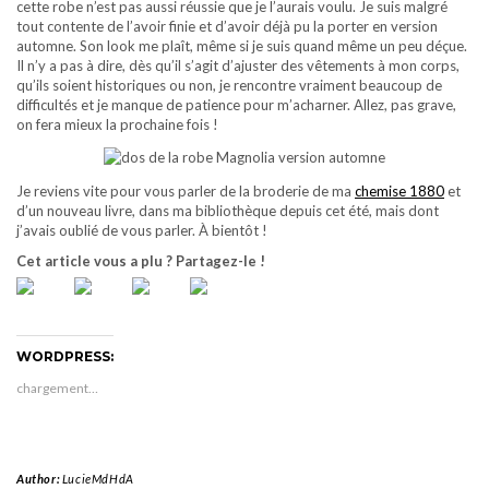
cette robe n’est pas aussi réussie que je l’aurais voulu. Je suis malgré
tout contente de l’avoir finie et d’avoir déjà pu la porter en version
automne. Son look me plaît, même si je suis quand même un peu déçue.
Il n’y a pas à dire, dès qu’il s’agit d’ajuster des vêtements à mon corps,
qu’ils soient historiques ou non, je rencontre vraiment beaucoup de
difficultés et je manque de patience pour m’acharner. Allez, pas grave,
on fera mieux la prochaine fois !
Je reviens vite pour vous parler de la broderie de ma
chemise 1880
et
d’un nouveau livre, dans ma bibliothèque depuis cet été, mais dont
j’avais oublié de vous parler. À bientôt !
Cet article vous a plu ? Partagez-le !
WORDPRESS:
chargement…
Author:
LucieMdHdA