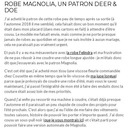
ROBE MAGNOLIA, UN PATRON DEER &
DOE
J’ai acheté le patron de cette robe peu de temps après sa sortie (à
l’automne 2018 il me semble), cela faisait donc un bon moment qu’il
était dans mon placard (dans mes cartons en fait) à attendre d’être
cousu. Le modèle me faisait envie, mais comme je ne porte presque
jamais de robes au quotidien et que je ne suis invitée à aucun mariage,
cela ne paraissait pas vraiment urgent.
Et puis il y a eu ma mésaventure avec
la robe Felindra
et ma frustration
de ne pas réussir à me coudre une robe longue ajustée : je m’étais donc
dit que j’essayerais avec le patron Magnolia.
C’est cet été que j’ai acheté mon tissu (une viscose fleurie commandée
chez Cousette en même temps que le lin-viscose de
ma jupe longue
)
parce que je prévoyais de coudre une robe d’été, mais vous le savez
maintenant, j’ai passé l’intégralité de mon été à faire des enduits donc la
couture était assez loin de mes priorités.
Quand j’ai enfin pu ressortir ma machine à coudre, c’était déjà presque
l’automne et il paraissait un peu stupide de coudre des projets pour
l’été prochain. C’est alors que j’ai eu l’idée de me faire des vêtements
toutes saisons, histoire de pouvoir les porter n’importe quand. J’ai donc
cousu un sous-pull noir (
que je vous montrais ici
) et c’était parti pour
pouvoir faire une version automnale de Magnolia.