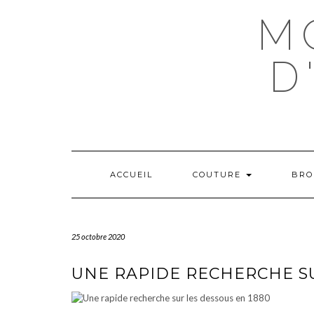
Skip
M
to
content
D
ACCUEIL
COUTURE
BRO
25 octobre 2020
UNE RAPIDE RECHERCHE SU