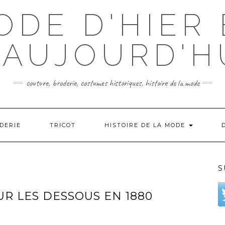
ODE D'HIER 
'AUJOURD'H
couture, broderie, costumes historiques, histoire de la mode
DERIE
TRICOT
HISTOIRE DE LA MODE
S
R LES DESSOUS EN 1880