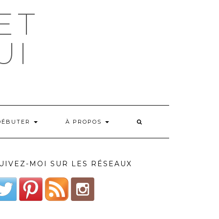
ET
UI
DÉBUTER
À PROPOS
UIVEZ-MOI SUR LES RÉSEAUX