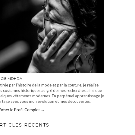
UCIE MDHDA
tirée par l'histoire de la mode et par la couture, je réalise
s costumes historiques au gré de mes recherches ainsi que
elques vêtements modernes. En perpétuel apprentissage je
rtage avec vous mon évolution et mes découvertes.
ficher le Profil Complet →
RTICLES RÉCENTS