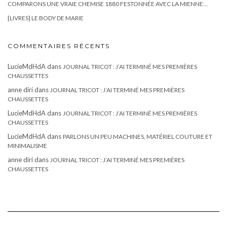
COMPARONS UNE VRAIE CHEMISE 1880 FESTONNÉE AVEC LA MIENNE…
[LIVRES] LE BODY DE MARIE
COMMENTAIRES RÉCENTS
LucieMdHdA
dans
JOURNAL TRICOT : J’AI TERMINÉ MES PREMIÈRES
CHAUSSETTES
anne diri
dans
JOURNAL TRICOT : J’AI TERMINÉ MES PREMIÈRES
CHAUSSETTES
LucieMdHdA
dans
JOURNAL TRICOT : J’AI TERMINÉ MES PREMIÈRES
CHAUSSETTES
LucieMdHdA
dans
PARLONS UN PEU MACHINES, MATÉRIEL COUTURE ET
MINIMALISME
anne diri
dans
JOURNAL TRICOT : J’AI TERMINÉ MES PREMIÈRES
CHAUSSETTES