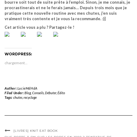
bourre soit tout de suite prête à l’emploi. Sinon, je me connais, je
procrastinerais et ne le ferais jamais… Depuis trois mois que je
pratique cette nouvelle routine avec mes chutes, j’en suis
vraiment très contente et je vous la recommande. :)]
Cet article vous a plu ? Partagez-le !
WORDPRESS:
chargement…
Author:
LucieMdHdA
Filed Under:
Blog
,
Conseils
,
Débuter
,
Édito
Tags:
chutes
,
recyclage
[LIVRES] KNIT EAT BOOK