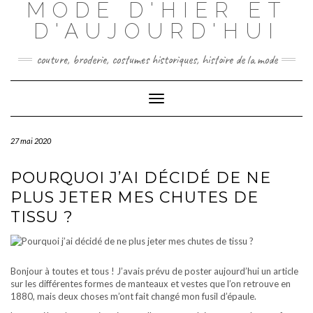
MODE D'HIER ET
Skip
to
D'AUJOURD'HUI
content
couture, broderie, costumes historiques, histoire de la mode
Toggle
Navigation
27 mai 2020
POURQUOI J’AI DÉCIDÉ DE NE
PLUS JETER MES CHUTES DE
TISSU ?
Bonjour à toutes et tous ! J’avais prévu de poster aujourd’hui un article
sur les différentes formes de manteaux et vestes que l’on retrouve en
1880, mais deux choses m’ont fait changé mon fusil d’épaule.